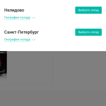
457 ₽
Нелидово
Выбрать склад
География склада
Купить в 1 клик
Санкт-Петербург
Выбрать склад
География склада