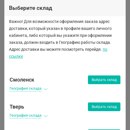
Выберите склад
Важно! Для возможности оформления заказа адрес
Воздуходувные устройства
доставки, который указан в профиле вашего личного
кабинета, либо
который вы укажите при оформлении
заказа, должен входить в Географию работы склада.
Адрес доставки вы можете посмотреть перейдя.
по
ссылке
Смоленск
Выбрать склад
География склада
Тверь
Выбрать склад
География склада