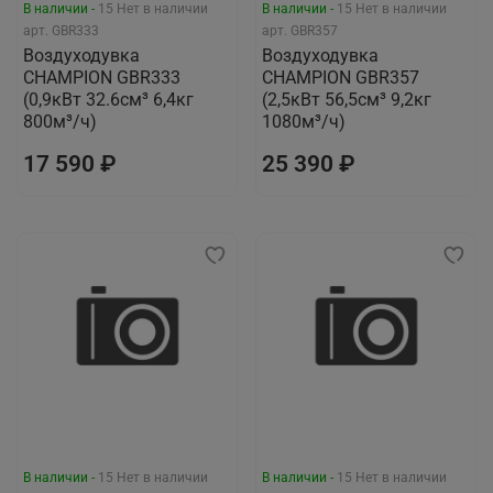
В наличии -
15
Нет в наличии
В наличии -
15
Нет в наличии
арт.
GBR333
арт.
GBR357
Воздуходувка
Воздуходувка
CHAMPION GBR333
CHAMPION GBR357
(0,9кВт 32.6см³ 6,4кг
(2,5кВт 56,5см³ 9,2кг
800м³/ч)
1080м³/ч)
17 590 ₽
25 390 ₽
В наличии -
15
Нет в наличии
В наличии -
15
Нет в наличии