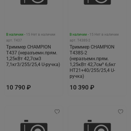
В наличии -
15
Нет в наличии
В наличии -
15
Нет в наличии
арт.
T437
арт.
T438S-2
Триммер CHAMPION
Триммер CHAMPION
Т437 (неразъемн.прям.
Т438S-2
1,25кВт 42,7см3
(неразъемн.прям.
7,1кг3/255/25,4 U-ручка)
1,25кВт 42,7см³ 6,6кг
HT21+40/255/25,4 U-
ручка)
10 790 ₽
10 390 ₽