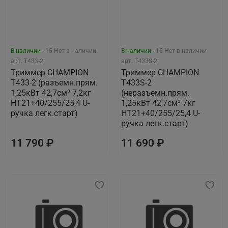
В наличии -
15
Нет в наличии
В наличии -
15
Нет в наличии
арт.
T433-2
арт.
T433S-2
Триммер CHAMPION
Триммер CHAMPION
Т433-2 (разъемн.прям.
Т433S-2
1,25кВт 42,7см³ 7,2кг
(неразъемн.прям.
HT21+40/255/25,4 U-
1,25кВт 42,7см³ 7кг
ручка легк.старт)
HT21+40/255/25,4 U-
ручка легк.старт)
11 790 ₽
11 690 ₽