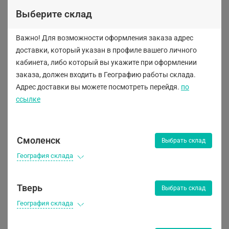
Выберите склад
Важно! Для возможности оформления заказа адрес
Триммеры бензиновые
доставки, который указан в профиле вашего личного
кабинета, либо
который вы укажите при оформлении
заказа, должен входить в Географию работы склада.
Адрес доставки вы можете посмотреть перейдя.
по
ссылке
Смоленск
Выбрать склад
География склада
Тверь
Выбрать склад
География склада