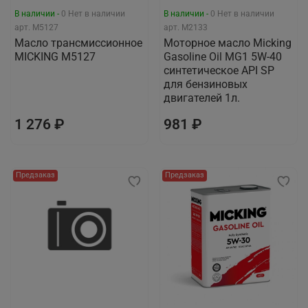
В наличии -
0
Нет в наличии
В наличии -
0
Нет в наличии
арт.
M5127
арт.
M2133
Масло трансмиссионное
Моторное масло Micking
MICKING M5127
Gasoline Oil MG1 5W-40
синтетическое API SP
для бензиновых
двигателей 1л.
1 276 ₽
981 ₽
Предзаказ
Предзаказ