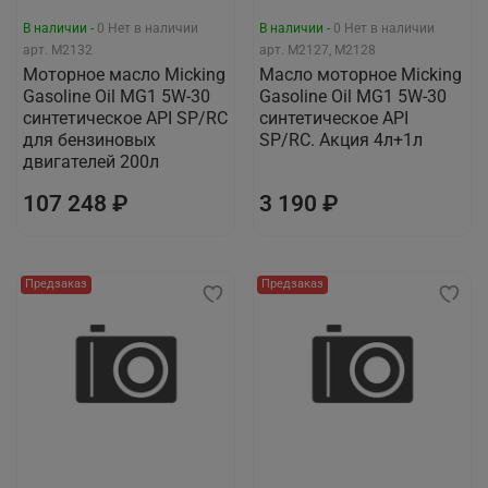
В наличии -
0
Нет в наличии
В наличии -
0
Нет в наличии
арт.
M2132
арт.
М2127, М2128
Моторное масло Micking
Масло моторное Micking
Gasoline Oil MG1 5W-30
Gasoline Oil MG1 5W-30
синтетическое API SP/RC
синтетическое API
для бензиновых
SP/RC. Акция 4л+1л
двигателей 200л
107 248 ₽
3 190 ₽
Предзаказ
Предзаказ