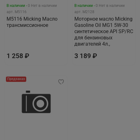
В наличии -
0
Нет в наличии
В наличии -
0
Нет в наличии
арт.
M5116
арт.
М2128
M5116 Micking Масло
Моторное масло Micking
трансмиссионное
Gasoline Oil MG1 5W-30
синтетическое API SP/RC
для бензиновых
двигателей 4л.,
1 258 ₽
3 189 ₽
Предзаказ