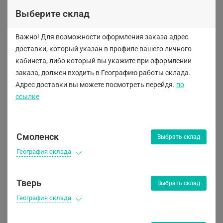
Выберите склад
Важно! Для возможности оформления заказа адрес
MICKING
доставки, который указан в профиле вашего личного
кабинета, либо
который вы укажите при оформлении
заказа, должен входить в Географию работы склада.
Адрес доставки вы можете посмотреть перейдя.
по
ссылке
Предзаказ
Предзаказ
Смоленск
Выбрать склад
География склада
Тверь
Выбрать склад
География склада