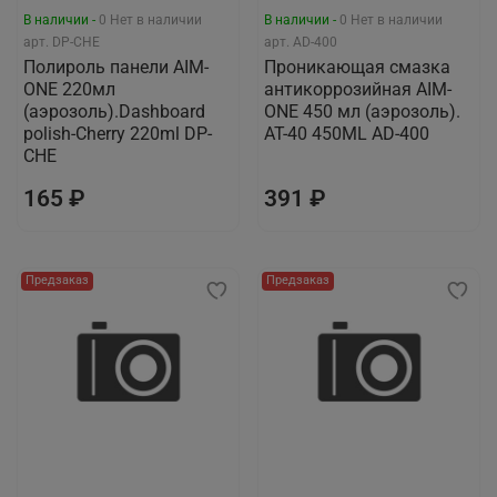
В наличии -
0
Нет в наличии
В наличии -
0
Нет в наличии
арт.
DP-CHE
арт.
AD-400
Полироль панели AIM-
Проникающая смазка
ONE 220мл
антикоррозийная AIM-
(аэрозоль).Dashboard
ONE 450 мл (аэрозоль).
polish-Cherry 220ml DP-
AT-40 450ML AD-400
CHE
165 ₽
391 ₽
Предзаказ
Предзаказ