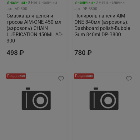
В наличии -
0
Нет в наличии
В наличии -
0
Нет в наличии
арт.
AD-300
арт.
DP-B800
Смазка для цепей и
Полироль панели AIM-
тросов AIM-ONE 450 мл
ONE 840мл (аэрозоль).
(аэрозоль) CHAIN
Dashboard polish-Bubble
LUBRICATION 450ML AD-
Gum 840ml DP-B800
300
498 ₽
780 ₽
Предзаказ
Предзаказ