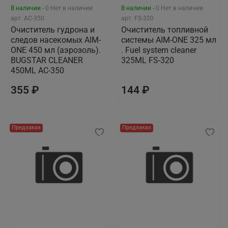
В наличии -
0
Нет в наличии
В наличии -
0
Нет в наличии
арт.
AC-350
арт.
FS-320
Очиститель гудрона и
Очиститель топливной
следов насекомых AIM-
системы AIM-ONE 325 мл
ONE 450 мл (аэрозоль).
. Fuel system cleaner
BUGSTAR CLEANER
325ML FS-320
450ML AC-350
355 ₽
144 ₽
Предзаказ
Предзаказ