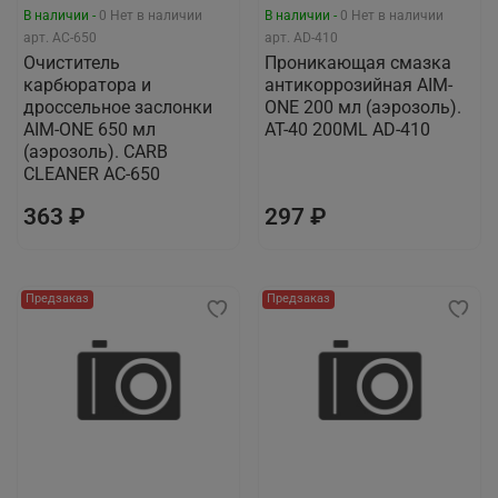
В наличии -
0
Нет в наличии
В наличии -
0
Нет в наличии
арт.
AC-650
арт.
AD-410
Очиститель
Проникающая смазка
карбюратора и
антикоррозийная AIM-
дроссельное заслонки
ONE 200 мл (аэрозоль).
AIM-ONE 650 мл
AT-40 200ML AD-410
(аэрозоль). CARB
CLEANER AC-650
363 ₽
297 ₽
Предзаказ
Предзаказ