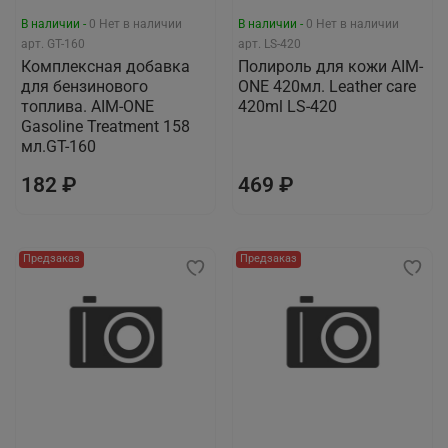
В наличии -
0
Нет в наличии
В наличии -
0
Нет в наличии
арт.
GT-160
арт.
LS-420
Комплексная добавка
Полироль для кожи AIM-
для бензинового
ONE 420мл. Leather care
топлива. AIM-ONE
420ml LS-420
Gasoline Treatment 158
мл.GT-160
182 ₽
469 ₽
Предзаказ
Предзаказ