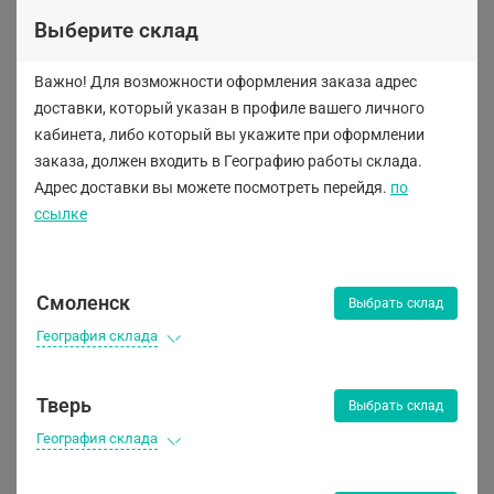
Выберите склад
Важно! Для возможности оформления заказа адрес
AIM-ONE
доставки, который указан в профиле вашего личного
кабинета, либо
который вы укажите при оформлении
заказа, должен входить в Географию работы склада.
Адрес доставки вы можете посмотреть перейдя.
по
ссылке
Предзаказ
Предзаказ
Смоленск
Выбрать склад
География склада
Тверь
Выбрать склад
География склада