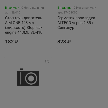
В наличии -
0
Нет в наличии
В наличии -
0
Нет в наличии
арт.
SL-410
арт.
87408С00
Стоп-течь двигатель
Герметик прокладка
AIM-ONE 443 мл
ALTECO черный 85 г
(жидкость).Stop leak
Сингапур
engine 443ML SL-410
182 ₽
328 ₽