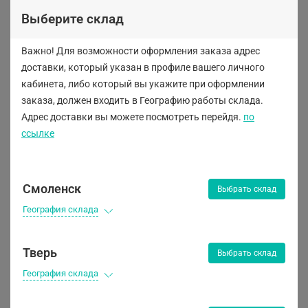
Выберите склад
Важно! Для возможности оформления заказа адрес
LUXЕ
доставки, который указан в профиле вашего личного
кабинета, либо
который вы укажите при оформлении
заказа, должен входить в Географию работы склада.
Адрес доставки вы можете посмотреть перейдя.
по
ссылке
Предзаказ
Предзаказ
Смоленск
Выбрать склад
География склада
Тверь
Выбрать склад
География склада