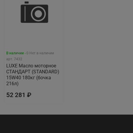
В наличии -
0
Нет в наличии
арт.
7432
LUXЕ Масло моторное
СТАНДАРТ (STANDARD)
15W40 180кг (бочка
216л)
52 281 ₽