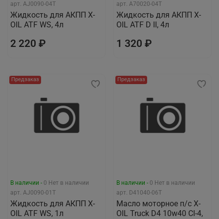
арт.
AJ0090-04T
арт.
A70020-04T
Жидкость для АКПП X-
Жидкость для АКПП X-
OIL ATF WS, 4л
OIL ATF D II, 4л
2 220 ₽
1 320 ₽
Предзаказ
Предзаказ
В наличии -
0
Нет в наличии
В наличии -
0
Нет в наличии
арт.
AJ0090-01T
арт.
D41040-06T
Жидкость для АКПП X-
Масло моторное п/с X-
OIL ATF WS, 1л
OIL Truck D4 10w40 CI-4,