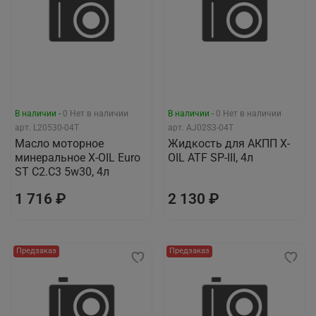
В наличии -
0
Нет в наличии
В наличии -
0
Нет в наличии
арт.
L20530-04T
арт.
AJ02S3-04T
Масло моторное
Жидкость для АКПП X-
минеральное X-OIL Euro
OIL ATF SP-III, 4л
ST C2.C3 5w30, 4л
1 716 ₽
2 130 ₽
Предзаказ
Предзаказ