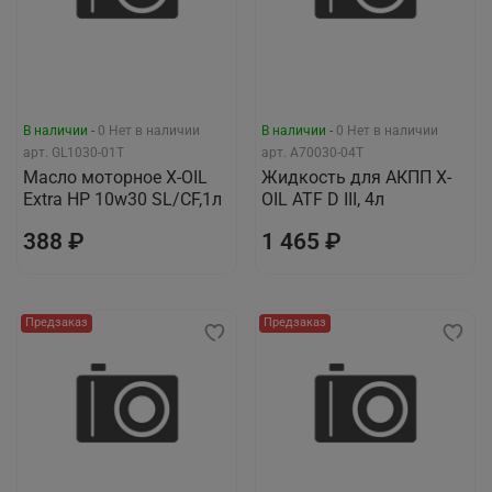
В наличии -
0
Нет в наличии
В наличии -
0
Нет в наличии
арт.
GL1030-01T
арт.
A70030-04T
Масло моторное X-OIL
Жидкость для АКПП X-
Extra HP 10w30 SL/CF,1л
OIL ATF D III, 4л
388 ₽
1 465 ₽
Предзаказ
Предзаказ