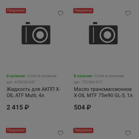
Предзаказ
Предзаказ
В наличии -
0
Нет в наличии
В наличии -
0
Нет в наличии
арт.
A70030-04T
арт.
T57590-01T
Жидкость для АКПП X-
Масло трансмиссионное
OIL ATF Multi, 4л
X-OIL MTF 75w90 GL-5, 1л
2 415 ₽
504 ₽
Предзаказ
Предзаказ