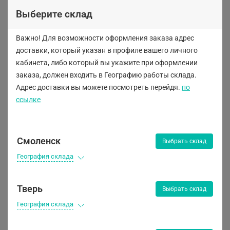
Выберите склад
Важно! Для возможности оформления заказа адрес
X-OIL
доставки, который указан в профиле вашего личного
кабинета, либо
который вы укажите при оформлении
заказа, должен входить в Географию работы склада.
Адрес доставки вы можете посмотреть перейдя.
по
ссылке
Предзаказ
Предзаказ
Смоленск
Выбрать склад
География склада
Тверь
Выбрать склад
География склада