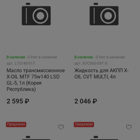
В наличии -
0
Нет в наличии
В наличии -
0
Нет в наличии
арт.
L75140-01T
арт.
A7C060-04T G
Масло трансмиссионное
Жидкость для АКПП X-
X-OIL MTF 75w140 LSD
OIL CVT MULTI, 4л
GL-5, 1л (Корея
Республика)
2 595 ₽
2 046 ₽
Предзаказ
Предзаказ