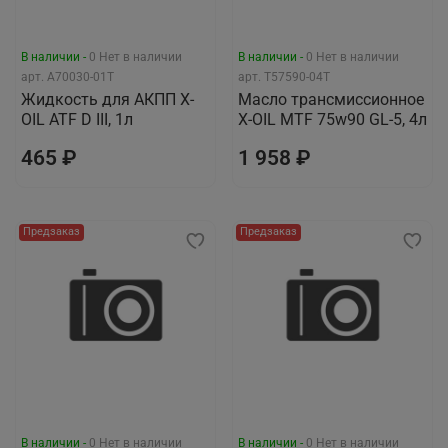
В наличии -
0
Нет в наличии
В наличии -
0
Нет в наличии
арт.
A70030-01T
арт.
T57590-04T
Жидкость для АКПП X-
Масло трансмиссионное
OIL ATF D III, 1л
X-OIL MTF 75w90 GL-5, 4л
465 ₽
1 958 ₽
Предзаказ
Предзаказ
В наличии -
0
Нет в наличии
В наличии -
0
Нет в наличии