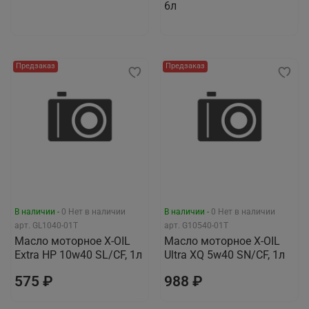
6л
Предзаказ
Предзаказ
В наличии -
0
Нет в наличии
В наличии -
0
Нет в наличии
арт.
GL1040-01T
арт.
G10540-01T
Масло моторное X-OIL
Масло моторное X-OIL
Extra HP 10w40 SL/CF, 1л
Ultra XQ 5w40 SN/CF, 1л
575 ₽
988 ₽