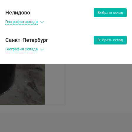
55 292 ₽
Нелидово
Выбрать склад
География склада
Санкт-Петербург
Выбрать склад
Предзаказ
География склада