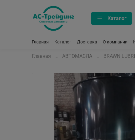
Каталог
Главная
Каталог
Доставка
О компании
Но
Главная
АВТОМАСЛА
BRAWN LUBRIC