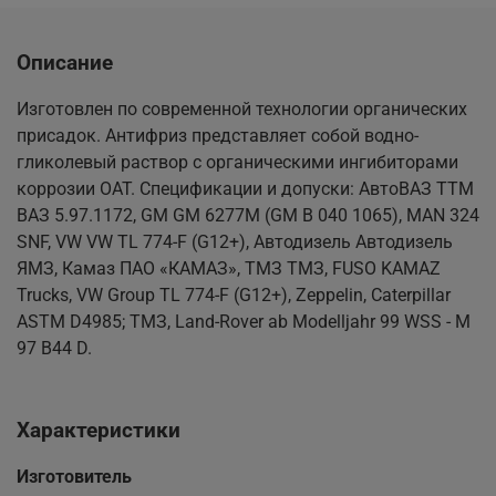
Описание
Изготовлен по современной технологии органических
присадок. Антифриз представляет собой водно-
гликолевый раствор с органическими ингибиторами
коррозии OAT. Спецификации и допуски: АвтоВАЗ ТТМ
ВАЗ 5.97.1172, GM GM 6277M (GM B 040 1065), MAN 324
SNF, VW VW TL 774-F (G12+), Автодизель Автодизель
ЯМЗ, Камаз ПАО «КАМАЗ», ТМЗ ТМЗ, FUSO KAMAZ
Trucks, VW Group TL 774-F (G12+), Zeppelin, Caterpillar
ASTM D4985; ТМЗ, Land-Rover ab Modelljahr 99 WSS - M
97 B44 D.
Характеристики
Изготовитель