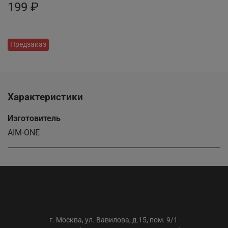
199 ₽
Предзаказ
Характеристики
Изготовитель
AIM-ONE
ООО «АС-ТРЕЙДИНГ»
г. Москва, ул. Вавилова, д.15, пом. 9/1